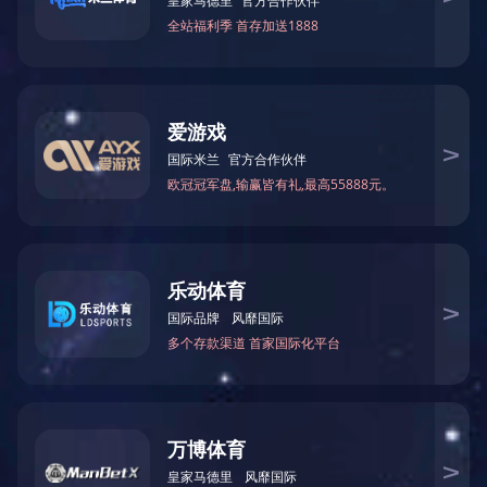
注塑成型
注塑模具制造成本低、质量高、设计类型多，可一次成型各种结
构复杂、尺寸精密的塑胶制品，并且成型周期短，可一模多腔，