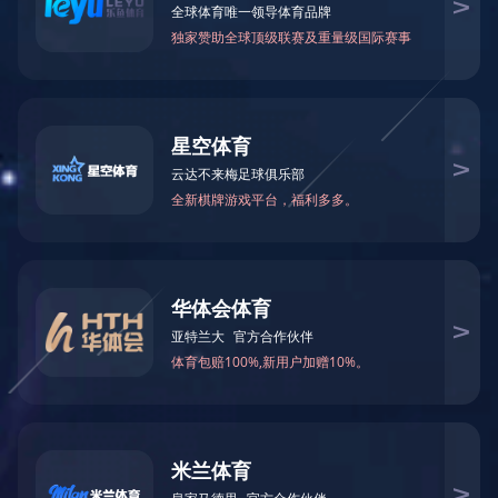
乐鱼在线登录最新官网_乐鱼leyu(中国)
CN